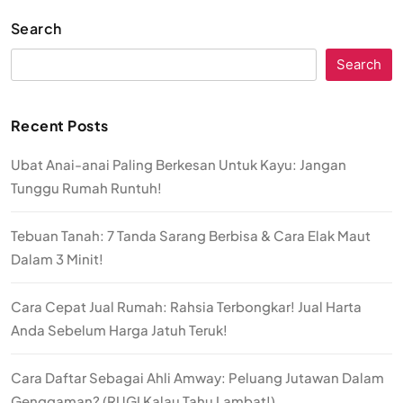
Search
Search
Recent Posts
Ubat Anai-anai Paling Berkesan Untuk Kayu: Jangan
Tunggu Rumah Runtuh!
Tebuan Tanah: 7 Tanda Sarang Berbisa & Cara Elak Maut
Dalam 3 Minit!
Cara Cepat Jual Rumah: Rahsia Terbongkar! Jual Harta
Anda Sebelum Harga Jatuh Teruk!
Cara Daftar Sebagai Ahli Amway: Peluang Jutawan Dalam
Genggaman? (RUGI Kalau Tahu Lambat!)